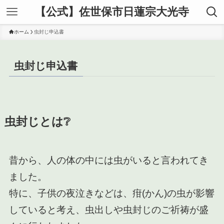
【公式】佐世保市日蓮宗大光寺
ホーム
虫封じ申込書
虫封じ申込書
虫封じとは❔
昔から、人の体の中には虫がいると言われてき
ました。
特に、子供の夜泣きなどは、疳(かん)の虫が影響
していると考え、虫出しや虫封じのご祈祷が盛