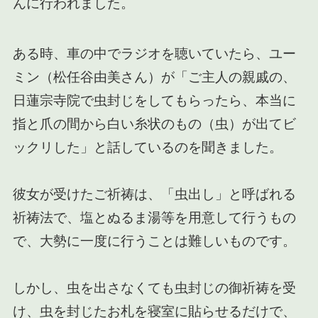
んに行われました。
ある時、車の中でラジオを聴いていたら、ユー
ミン（松任谷由美さん）が「ご主人の親戚の、
日蓮宗寺院で虫封じをしてもらったら、本当に
指と爪の間から白い糸状のもの（虫）が出てビ
ックリした」と話しているのを聞きました。
彼女が受けたご祈祷は、「虫出し」と呼ばれる
祈祷法で、塩とぬるま湯等を用意して行うもの
で、大勢に一度に行うことは難しいものです。
しかし、虫を出さなくても虫封じの御祈祷を受
け、虫を封じたお札を寝室に貼らせるだけで、